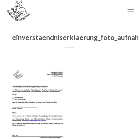
Skip
to
content
einverstaendniserklaerung_foto_aufna