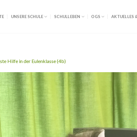
TE
UNSERE SCHULE
SCHULLEBEN
OGS
AKTUELLES 
ste Hilfe in der Eulenklasse (4b)