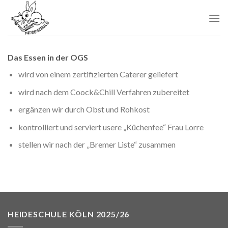
Skip
to
content
Das Essen in der OGS
wird von einem zertifizierten Caterer geliefert
wird nach dem Coock&Chill Verfahren zubereitet
ergänzen wir durch Obst und Rohkost
kontrolliert und serviert usere „Küchenfee“ Frau Lorre
stellen wir nach der „Bremer Liste“ zusammen
HEIDESCHULE KÖLN 2025/26