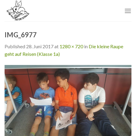
Skip
to
content
IMG_6977
Published
28. Juni 2017
at
1280 × 720
in
Die kleine Raupe
geht auf Reisen (Klasse 1a)