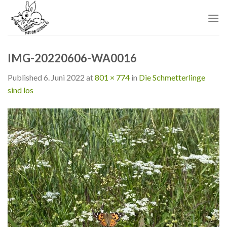
Skip
to
content
IMG-20220606-WA0016
Published
6. Juni 2022
at
801 × 774
in
Die Schmetterlinge
sind los