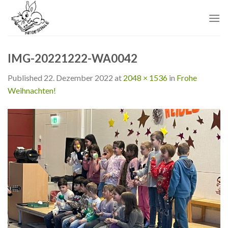
Skip
to
content
IMG-20221222-WA0042
Published
22. Dezember 2022
at
2048 × 1536
in
Frohe
Weihnachten!