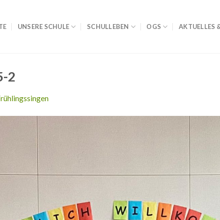
TE
UNSERE SCHULE
SCHULLEBEN
OGS
AKTUELLES 
5-2
rühlingssingen