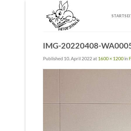
Skip
to
STARTSEI
content
IMG-20220408-WA000
Published
10. April 2022
at
1600 × 1200
in
F