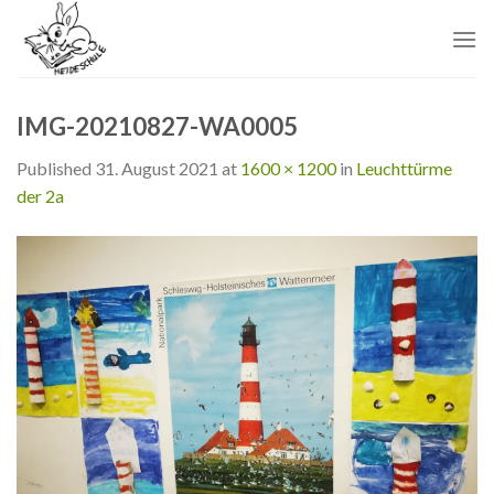
Skip
to
content
IMG-20210827-WA0005
Published
31. August 2021
at
1600 × 1200
in
Leuchttürme
der 2a