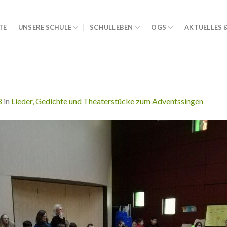
TE
UNSERE SCHULE
SCHULLEBEN
OGS
AKTUELLES 
8
in
Lieder, Gedichte und Theaterstücke zum Adventssingen