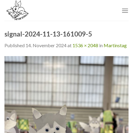
Skip
to
content
signal-2024-11-13-161009-5
Published
14. November 2024
at
1536 × 2048
in
Martinstag