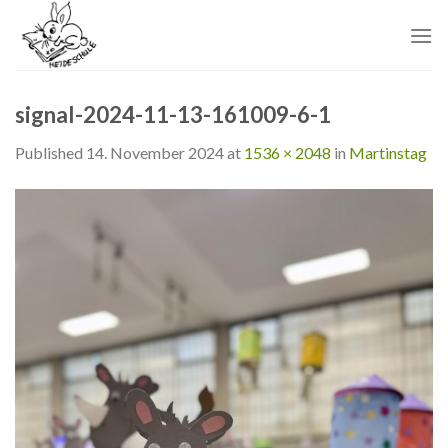
Skip
to
content
signal-2024-11-13-161009-6-1
Published
14. November 2024
at
1536 × 2048
in
Martinstag