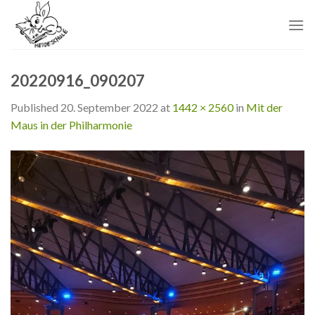
Skip
to
content
20220916_090207
Published
20. September 2022
at
1442 × 2560
in
Mit der
Maus in der Philharmonie