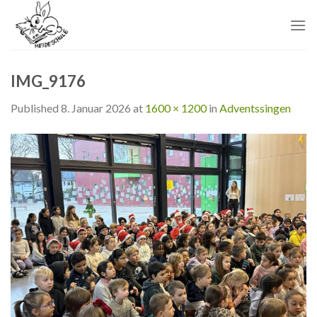
Skip
to
content
IMG_9176
Published
8. Januar 2026
at
1600 × 1200
in
Adventssingen