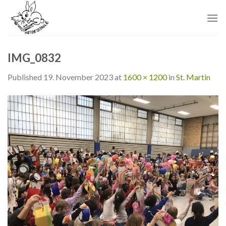
Skip
to
content
IMG_0832
Published
19. November 2023
at
1600 × 1200
in
St. Martin