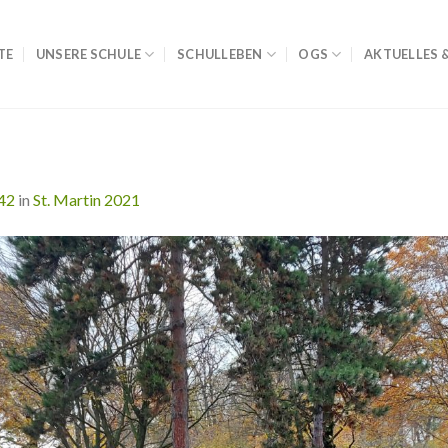
TE
UNSERE SCHULE
SCHULLEBEN
OGS
AKTUELLES 
42
in
St. Martin 2021