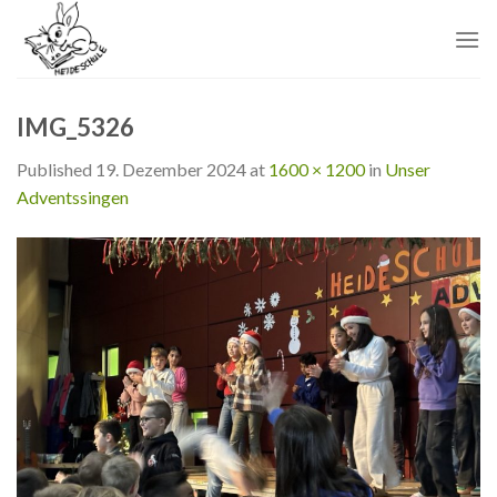
Skip
to
content
IMG_5326
Published
19. Dezember 2024
at
1600 × 1200
in
Unser
Adventssingen