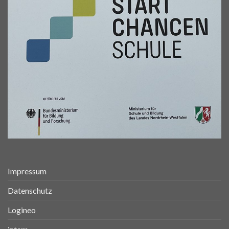
Impressum
Datenschutz
Logineo