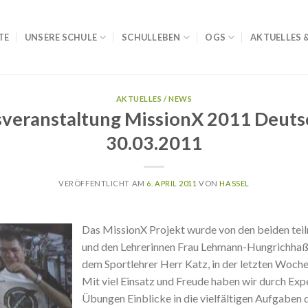
TE
UNSERE SCHULE
SCHULLEBEN
OGS
AKTUELLES 
AKTUELLES / NEWS
sveranstaltung MissionX 2011 Deuts
30.03.2011
VERÖFFENTLICHT AM
6. APRIL 2011
VON
HASSEL
Das MissionX Projekt wurde von den beiden tei
und den Lehrerinnen Frau Lehmann-Hungrichhaß
dem Sportlehrer Herr Katz, in der letzten Woche
Mit viel Einsatz und Freude haben wir durch Exp
Übungen Einblicke in die vielfältigen Aufgaben