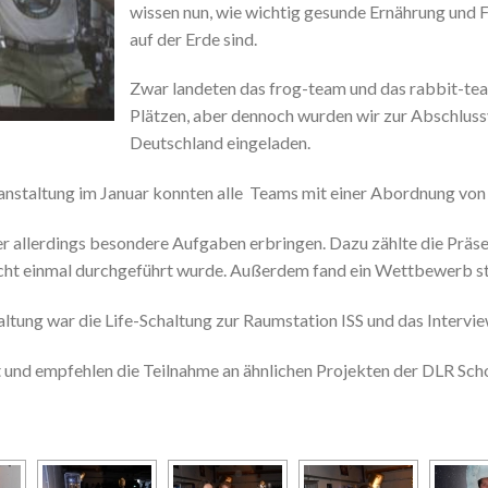
wissen nun, wie wichtig gesunde Ernährung und F
auf der Erde sind.
Zwar landeten das frog-team und das rabbit-team
Plätzen, aber dennoch wurden wir zur Abschlus
Deutschland eingeladen.
anstaltung im Januar konnten alle Teams mit einer Abordnung von 
r allerdings besondere Aufgaben erbringen. Dazu zählte die Präsen
icht einmal durchgeführt wurde. Außerdem fand ein Wettbewerb st
tung war die Life-Schaltung zur Raumstation ISS und das Intervie
 und empfehlen die Teilnahme an ähnlichen Projekten der DLR Schoo