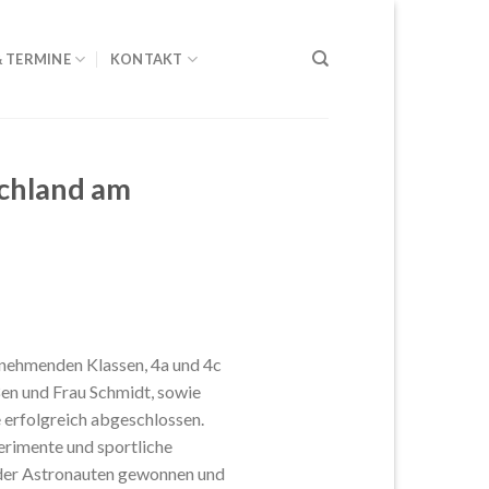
& TERMINE
KONTAKT
chland am
lnehmenden Klassen, 4a und 4c
en und Frau Schmidt, sowie
 erfolgreich abgeschlossen.
erimente und sportliche
 der Astronauten gewonnen und