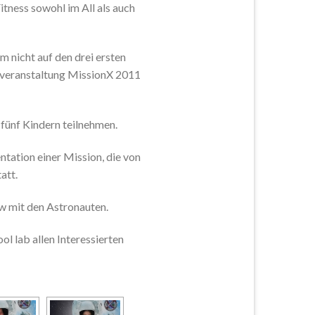
itness sowohl im All als auch
 nicht auf den drei ersten
sveranstaltung MissionX 2011
fünf Kindern teilnehmen.
tation einer Mission, die von
att.
w mit den Astronauten.
l lab allen Interessierten