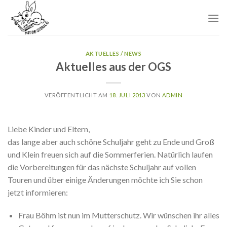
Skip
to
content
AKTUELLES / NEWS
Aktuelles aus der OGS
VERÖFFENTLICHT AM
18. JULI 2013
VON
ADMIN
Liebe Kinder und Eltern,
das lange aber auch schöne Schuljahr geht zu Ende und Groß
und Klein freuen sich auf die Sommerferien. Natürlich laufen
die Vorbereitungen für das nächste Schuljahr auf vollen
Touren und über einige Änderungen möchte ich Sie schon
jetzt informieren:
Frau Böhm ist nun im Mutterschutz. Wir wünschen ihr alles