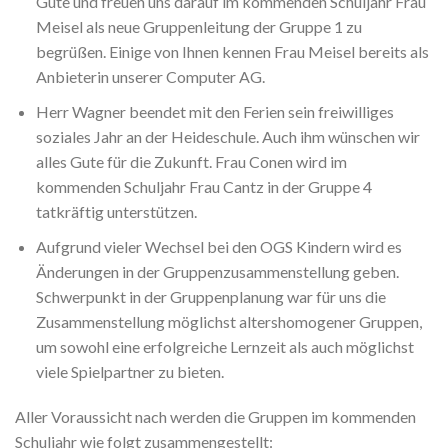
Gute und freuen uns darauf im kommenden Schuljahr Frau
Meisel als neue Gruppenleitung der Gruppe 1 zu
begrüßen. Einige von Ihnen kennen Frau Meisel bereits als
Anbieterin unserer Computer AG.
Herr Wagner beendet mit den Ferien sein freiwilliges
soziales Jahr an der Heideschule. Auch ihm wünschen wir
alles Gute für die Zukunft. Frau Conen wird im
kommenden Schuljahr Frau Cantz in der Gruppe 4
tatkräftig unterstützen.
Aufgrund vieler Wechsel bei den OGS Kindern wird es
Änderungen in der Gruppenzusammenstellung geben.
Schwerpunkt in der Gruppenplanung war für uns die
Zusammenstellung möglichst altershomogener Gruppen,
um sowohl eine erfolgreiche Lernzeit als auch möglichst
viele Spielpartner zu bieten.
Aller Voraussicht nach werden die Gruppen im kommenden
Schuljahr wie folgt zusammengestellt: