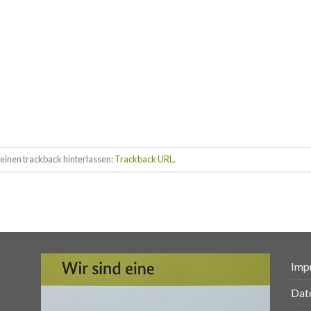
einen trackback hinterlassen:
Trackback URL
.
Imp
Dat