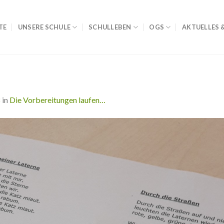
TE
UNSERE SCHULE
SCHULLEBEN
OGS
AKTUELLES 
8
in
Die Vorbereitungen laufen…