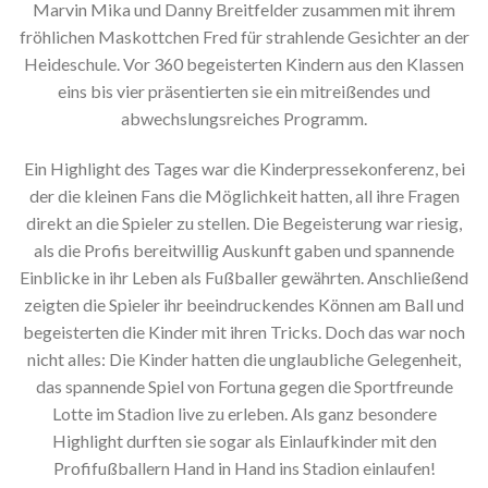
Marvin Mika und Danny Breitfelder zusammen mit ihrem
fröhlichen Maskottchen Fred für strahlende Gesichter an der
Heideschule. Vor 360 begeisterten Kindern aus den Klassen
eins bis vier präsentierten sie ein mitreißendes und
abwechslungsreiches Programm.
Ein Highlight des Tages war die Kinderpressekonferenz, bei
der die kleinen Fans die Möglichkeit hatten, all ihre Fragen
direkt an die Spieler zu stellen. Die Begeisterung war riesig,
als die Profis bereitwillig Auskunft gaben und spannende
Einblicke in ihr Leben als Fußballer gewährten. Anschließend
zeigten die Spieler ihr beeindruckendes Können am Ball und
begeisterten die Kinder mit ihren Tricks. Doch das war noch
nicht alles: Die Kinder hatten die unglaubliche Gelegenheit,
das spannende Spiel von Fortuna gegen die Sportfreunde
Lotte im Stadion live zu erleben. Als ganz besondere
Highlight durften sie sogar als Einlaufkinder mit den
Profifußballern Hand in Hand ins Stadion einlaufen!