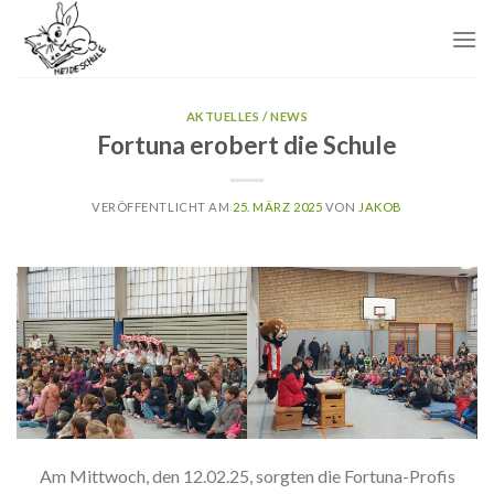
Skip
to
content
AKTUELLES / NEWS
Fortuna erobert die Schule
VERÖFFENTLICHT AM
25. MÄRZ 2025
VON
JAKOB
Am Mittwoch, den 12.02.25, sorgten die Fortuna-Profis