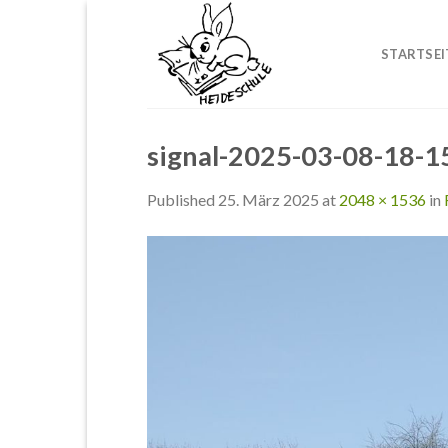
Skip
to
STARTSEI
content
signal-2025-03-08-18-1
Published
25. März 2025
at
2048 × 1536
in