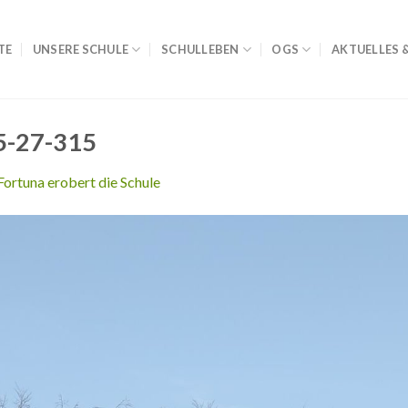
TE
UNSERE SCHULE
SCHULLEBEN
OGS
AKTUELLES 
5-27-315
Fortuna erobert die Schule