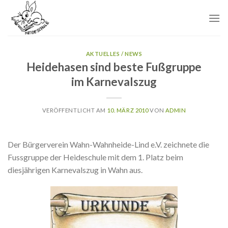
Skip
to
content
AKTUELLES / NEWS
Heidehasen sind beste Fußgruppe
im Karnevalszug
VERÖFFENTLICHT AM
10. MÄRZ 2010
VON
ADMIN
Der Bürgerverein Wahn-Wahnheide-Lind e.V. zeichnete die
Fussgruppe der Heideschule mit dem 1. Platz beim
diesjährigen Karnevalszug in Wahn aus.