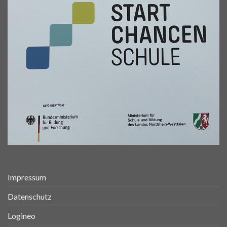
Impressum
Datenschutz
Logineo