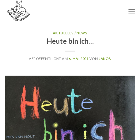
Skip
to
content
AKTUELLES / NEWS
Heute bin ich…
VERÖFFENTLICHT AM
6. MAI 2021
VON
JAKOB