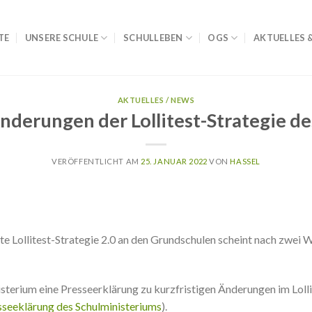
TE
UNSERE SCHULE
SCHULLEBEN
OGS
AKTUELLES 
AKTUELLES / NEWS
Änderungen der Lollitest-Strategie 
VERÖFFENTLICHT AM
25. JANUAR 2022
VON
HASSEL
 Lollitest-Strategie 2.0 an den Grundschulen scheint nach zwei 
terium eine Presseerklärung zu kurzfristigen Änderungen im Lolli
sseeklärung des Schulministeriums
).