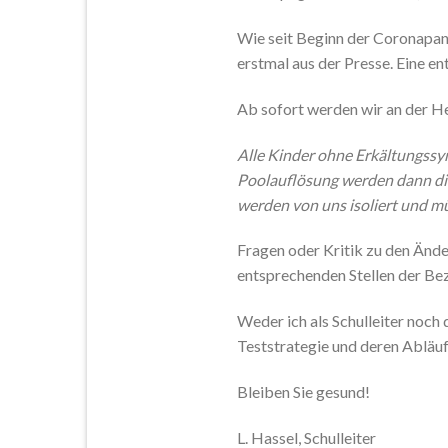
Wie seit Beginn der Coronapan
erstmal aus der Presse. Eine e
Ab sofort werden wir an der H
Alle Kinder ohne Erkältungss
Poolauflösung werden dann die
werden von uns isoliert und m
Fragen oder Kritik zu den Ände
entsprechenden Stellen der Bez
Weder ich als Schulleiter noch
Teststrategie und deren Abläuf
Bleiben Sie gesund!
L. Hassel, Schulleiter