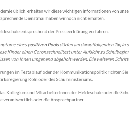
demie üblich, erhalten wir diese wichtigen Informationen von uns
ntsprechende Dienstmail haben wir noch nicht erhalten.
eideschule entsprechend der Presseerklärung verfahren.
ymptome eines
positiven Pools
dürfen am darauffolgenden Tag in 
se Kinder einen Coronaschnelltest unter Aufsicht zu Schulbeginn
üssen von Ihnen umgehend abgeholt werden. Die weiteren Schritte
rungen im Testablauf oder der Kommunikationspolitik richten Sie b
irksregierung Köln oder des Schulministeriums.
 das Kollegium und MitarbeiterInnen der Heideschule oder die Schul
e verantwortlich oder die Ansprechpartner.