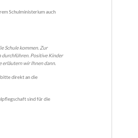
erem Schulministerium auch
die Schule kommen. Zur
 durchführen. Positive Kinder
 erläutern wir Ihnen dann.
itte direkt an die
pflegschaft sind für die