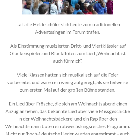
…als die Heideschüler sich heute zum traditionellen
Adventssingen im Forum trafen.
Als Einstimmung musizierten Dritt- und Viertklässler auf
Glockenspielen und Blockflöten zum Lied „Weihnacht ist
auch für mich“.
Viele Klassen hatten sich musikalisch auf die Feier
vorbereitet und waren ein wenig aufgeregt, als sie teilweise
zum ersten Mal auf der großen Bühne standen.
Ein Lied über Frösche, die sich am Weihnachtsabend einen
Anzug anziehen, das bekannte Lied über viele Missgeschicke
in der Weihnachtsbäckerei und ein Rap über den
Weihnachtsmann boten ein abwechslungsreiches Programm.
Nicht nur (hoch-) deutsche Lieder wurden angestimmt – auch