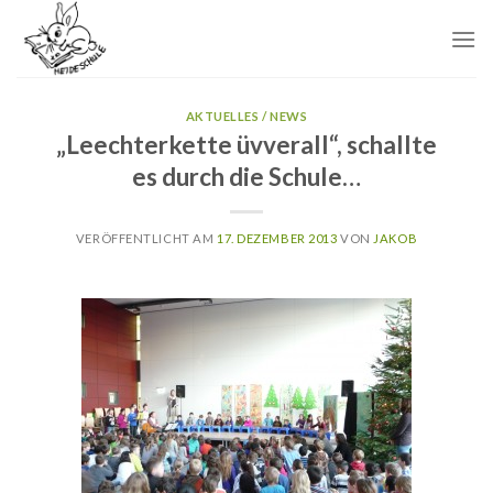
Skip
to
content
AKTUELLES / NEWS
„Leechterkette üvverall“, schallte
es durch die Schule…
VERÖFFENTLICHT AM
17. DEZEMBER 2013
VON
JAKOB