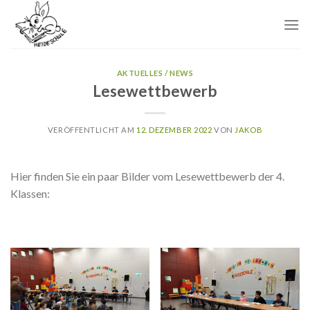
Skip
to
content
AKTUELLES / NEWS
Lesewettbewerb
VERÖFFENTLICHT AM
12. DEZEMBER 2022
VON
JAKOB
Hier finden Sie ein paar Bilder vom Lesewettbewerb der 4.
Klassen: