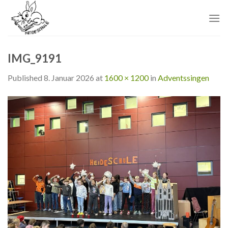
Skip
to
content
IMG_9191
Published
8. Januar 2026
at
1600 × 1200
in
Adventssingen