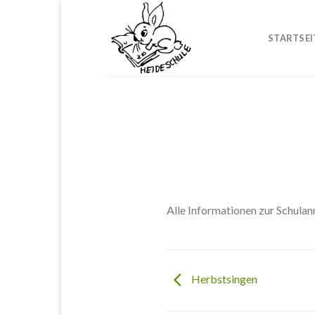
Skip
to
STARTSEI
content
Alle Informationen zur Schula
Herbstsingen