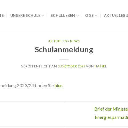
TE
UNSERE SCHULE
SCHULLEBEN
OGS
AKTUELLES 
AKTUELLES / NEWS
Schulanmeldung
VERÖFFENTLICHT AM
3. OKTOBER 2022
VON
HASSEL
nmeldung 2023/24 finden Sie
hier.
Brief der Ministe
Energiesparmaß