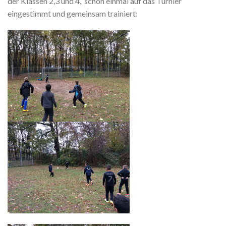
der Klassen 2,3 und 4, schon einmal auf das Turnier
eingestimmt und gemeinsam trainiert: