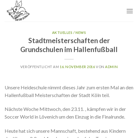
Skip
to
content
AKTUELLES / NEWS
Stadtmeisterschaften der
Grundschulen im Hallenfußball
VERÖFFENTLICHT AM
16. NOVEMBER 2016
VON
ADMIN
Unsere Heideschule nimmt dieses Jahr zum ersten Mal an den
Hallenfußball Meisterschaften der Stadt Köln teil.
Nächste Woche Mittwoch, den 23.11. , kämpfen wir in der
Soccer World in Lövenich um den Einzug in die Finalrunde.
Heute hat sich unsere Mannschaft, bestehend aus Kindern