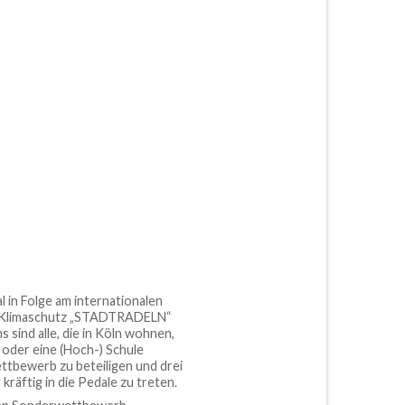
 in Folge am internationalen
 Klimaschutz „STADTRADELN“
 sind alle, die in Köln wohnen,
 oder eine (Hoch-) Schule
ttbewerb zu beteiligen und drei
kräftig in die Pedale zu treten.