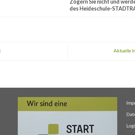
Zögern Sie nicht und werde
des Heideschule-STADTR
t
Aktuelle 
Imp
Dat
Log