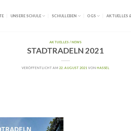
TE
UNSERE SCHULE
SCHULLEBEN
OGS
AKTUELLES 
AKTUELLES / NEWS
STADTRADELN 2021
VERÖFFENTLICHT AM
22. AUGUST 2021
VON
HASSEL