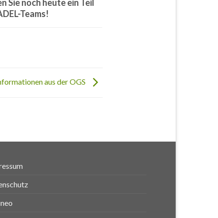
n Sie noch heute ein Teil
ADEL-Teams!
Informationen aus der OGS
ressum
enschutz
ineo