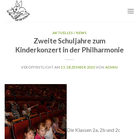
Skip
to
content
AKTUELLES / NEWS
Zweite Schuljahre zum
Kinderkonzert in der Philharmonie
VERÖFFENTLICHT AM
15. DEZEMBER 2010
VON
ADMIN
Die Klassen 2a, 2b und 2c