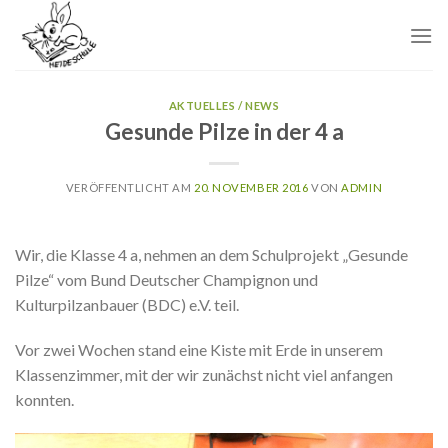
Skip
to
content
AKTUELLES / NEWS
Gesunde Pilze in der 4 a
VERÖFFENTLICHT AM
20. NOVEMBER 2016
VON
ADMIN
Wir, die Klasse 4 a, nehmen an dem Schulprojekt „Gesunde
Pilze“ vom Bund Deutscher Champignon und
Kulturpilzanbauer (BDC) e.V. teil.
Vor zwei Wochen stand eine Kiste mit Erde in unserem
Klassenzimmer, mit der wir zunächst nicht viel anfangen
konnten.