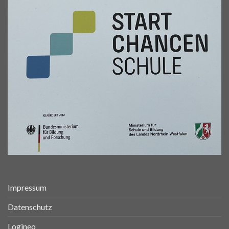
Impressum
Datenschutz
Logineo