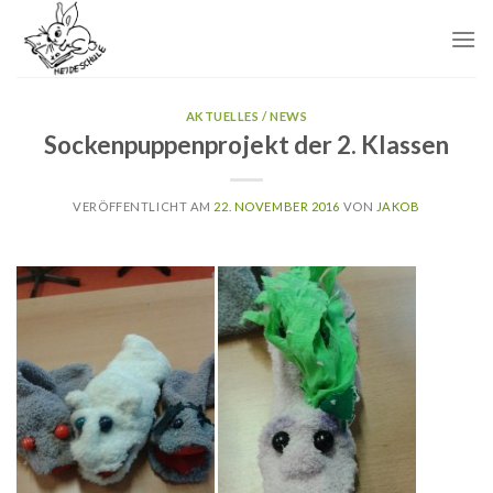
Skip
to
content
AKTUELLES / NEWS
Sockenpuppenprojekt der 2. Klassen
VERÖFFENTLICHT AM
22. NOVEMBER 2016
VON
JAKOB