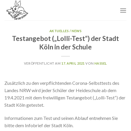
Skip
to
content
AKTUELLES / NEWS
Testangebot („Lolli-Test“) der Stadt
Köln in der Schule
VERÖFFENTLICHT AM
17. APRIL 2021
VON
HASSEL
Zusätzlich zu den verpflichtenden Corona-Selbsttests des
Landes NRW wird jeder Schüler der Heideschule ab dem
19.4.2021 mit dem freiwilligen Testangebot („Lolli-Test“) der
Stadt Köln getestet.
Informationen zum Test und seinen Ablauf entnehmen Sie
bitte dem Infobrief der Stadt Köln.