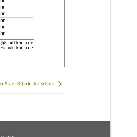
er Stadt Köln in der Schule
ressum