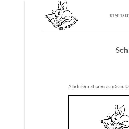
Skip
to
STARTSEI
content
Sch
Alle Informationen zum Schulbe