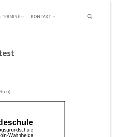
& TERMINE
KONTAKT
test
iten).