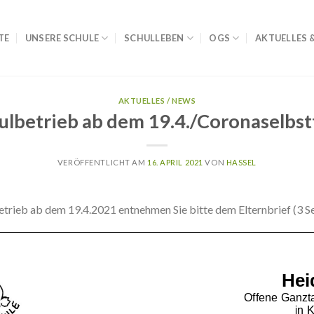
TE
UNSERE SCHULE
SCHULLEBEN
OGS
AKTUELLES 
AKTUELLES / NEWS
ulbetrieb ab dem 19.4./Coronaselbst
VERÖFFENTLICHT AM
16. APRIL 2021
VON
HASSEL
trieb ab dem 19.4.2021 entnehmen Sie bitte dem Elternbrief (3 Se