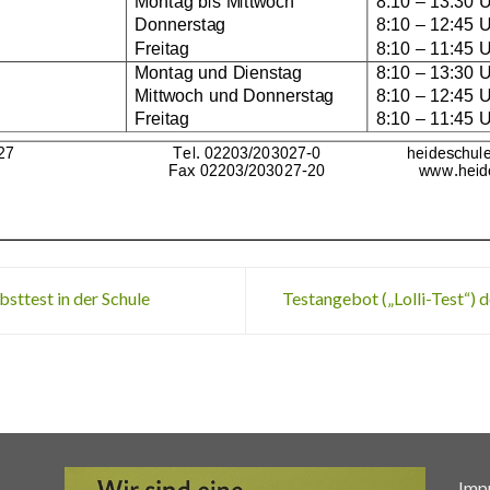
sttest in der Schule
Testangebot („Lolli-Test“) d
Imp