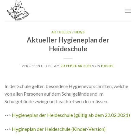
Skip
to
content
AKTUELLES / NEWS
Aktueller Hygieneplan der
Heideschule
VERÖFFENTLICHT AM
20. FEBRUAR 2021
VON
HASSEL
In der Schule gelten besondere Hygienevorschriften, welche
von allen Personen auf dem Schulgelände und im
Schulgebäude zwingend beachtet werden müssen.
-->
Hygieneplan der Heideschule (gültig ab dem 22.02.2021)
-->
Hygineplan der Heideschule (Kinder-Version)