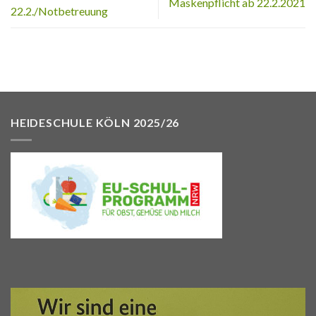
Maskenpflicht ab 22.2.2021
22.2./Notbetreuung
HEIDESCHULE KÖLN 2025/26