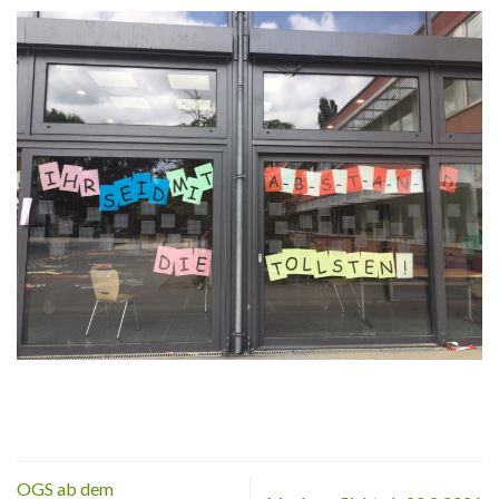
OGS ab dem