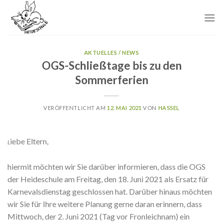
Skip
to
content
AKTUELLES / NEWS
OGS-Schließtage bis zu den
Sommerferien
VERÖFFENTLICHT AM
12. MAI 2021
VON
HASSEL
iebe Eltern,
L
hiermit möchten wir Sie darüber informieren, dass die OGS
der Heideschule am Freitag, den 18. Juni 2021 als Ersatz für
Karnevalsdienstag geschlossen hat. Darüber hinaus möchten
wir Sie für Ihre weitere Planung gerne daran erinnern, dass
Mittwoch, der 2. Juni 2021 (Tag vor Fronleichnam) ein